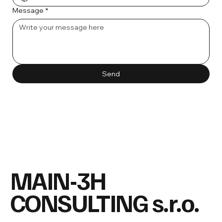
Message
*
Send
MAIN-3H
CONSULTING s.r.o.